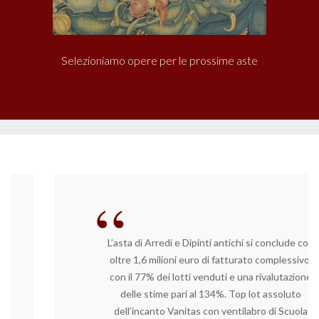
Selezioniamo opere per le prossime aste
L’asta di Arredi e Dipinti antichi si conclude con
oltre 1,6 milioni euro di fatturato complessivo,
con il 77% dei lotti venduti e una rivalutazione
delle stime pari al 134%. Top lot assoluto
dell’incanto Vanitas con ventilabro di Scuola