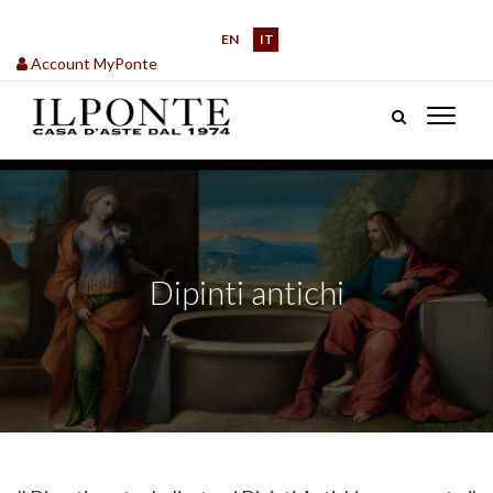
EN
IT
Account MyPonte
Dipinti antichi