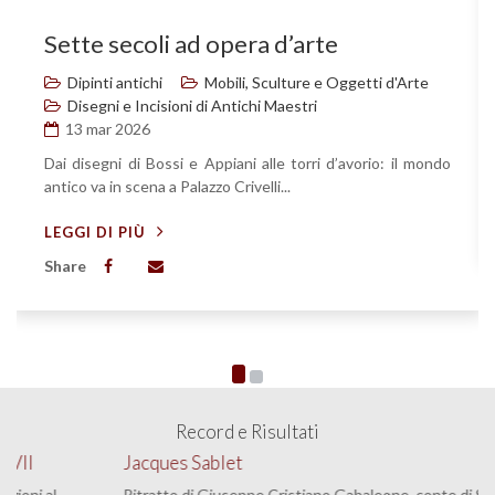
Sette secoli ad opera d’arte
Dipinti antichi
Mobili, Sculture e Oggetti d'Arte
Disegni e Incisioni di Antichi Maestri
13 mar 2026
Dai disegni di Bossi e Appiani alle torri d’avorio: il mondo
antico va in scena a Palazzo Crivelli...
LEGGI DI PIÙ
Share
Record e Risultati
Jacques Sablet
Ritratto di Giuseppe Cristiano Gabaleone, conte di Salmour