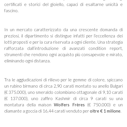
certificati e storici del gioiello, capaci di esaltarne unicità e
fascino.
In un mercato caratterizzato da una crescente domanda di
preziosi, il dipartimento si distingue infatti per l’eccellenza dei
lotti proposti e per la cura riservata a ogni cliente. Una strategia
rafforzata dall’introduzione di avanzati condition report,
strumenti che rendono ogni acquisto più consapevole e mirato,
eliminando ogni distanza.
Tra le aggiudicazioni di rilievo per le gemme di colore, spiccano
un rubino birmano di circa 2,90 carati montato su anello Bulgari
(€ 375.000), uno smeraldo colombiano ottagonale di 9,10 carati
(€ 137.000), uno zaffiro Kashmir di circa 9 carati su una
montatura della maison
Wolfers Frères
(€ 750.000) e un
diamante a goccia di 16,44 carati venduto per
oltre € 1 milione
.