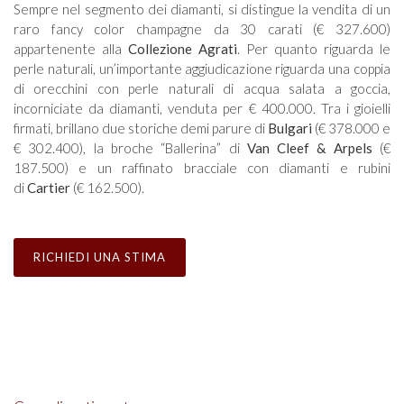
Sempre nel segmento dei diamanti, si distingue la vendita di un
raro fancy color champagne da 30 carati (€ 327.600)
appartenente alla
Collezione Agrati
. Per quanto riguarda le
perle naturali, un’importante aggiudicazione riguarda una coppia
di orecchini con perle naturali di acqua salata a goccia,
incorniciate da diamanti, venduta per € 400.000. Tra i gioielli
firmati, brillano due storiche demi parure di
Bulgari
(€ 378.000 e
€ 302.400), la broche “Ballerina” di
Van Cleef & Arpels
(€
187.500) e un raffinato bracciale con diamanti e rubini
di
Cartier
(€ 162.500).
RICHIEDI UNA STIMA